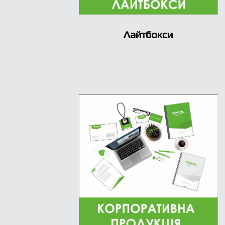
Лайтбокси