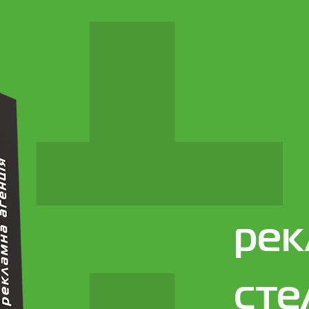
рек
сте