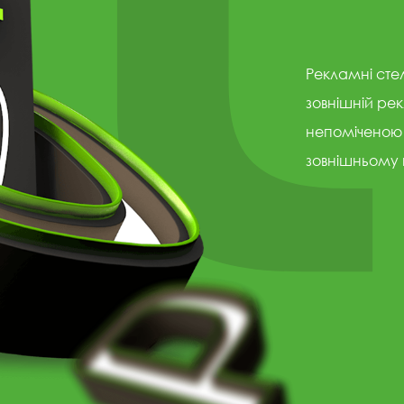
Рекламні стел
зовнішній рек
непоміченою 
зовнішньому 