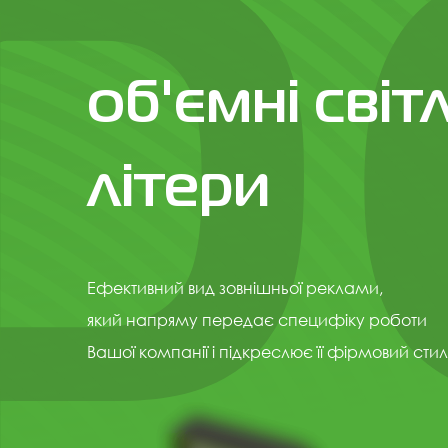
об'ємні світ
літери
Ефективний вид зовнішньої реклами,
який напряму передає специфіку роботи
Вашої компанії і підкреслює її фірмовий стил