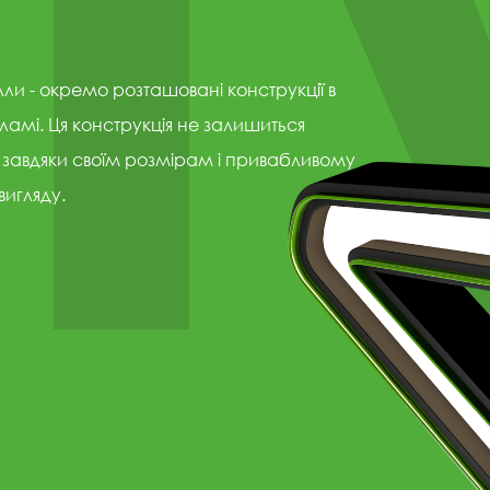
ли - окремо розташовані конструкції в
ламі. Ця конструкція не залишиться
завдяки своїм розмірам і привабливому
вигляду.