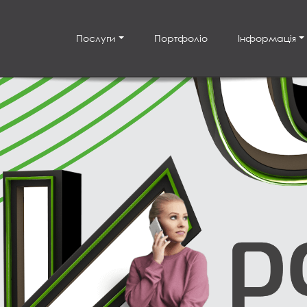
Послуги
Портфоліо
Інформація